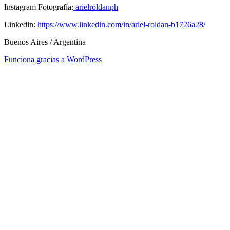
Instagram Fotografía:
arielroldanph
Linkedin:
https://www.linkedin.com/in/ariel-roldan-b1726a28/
Buenos Aires / Argentina
Funciona gracias a WordPress