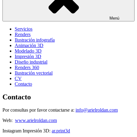
Menú
Servicios
Renders
Ilustración infografía
Animación 3D
Modelado 3D
Impresión 3D
Diseño industrial
Renders 360
Ilustración vectorial
CV
Contacto
Contacto
Por consultas por favor contactarse a:
info@arielroldan.com
Web:
www.arielroldan.com
Instagram Impresión 3D:
ar.print3d