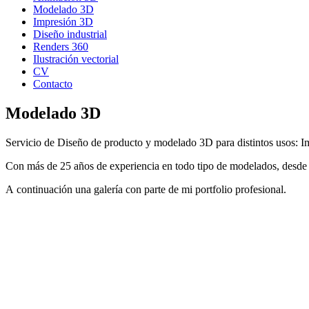
Modelado 3D
Impresión 3D
Diseño industrial
Renders 360
Ilustración vectorial
CV
Contacto
Modelado 3D
Servicio de Diseño de producto y modelado 3D para distintos usos: 
Con más de 25 años de experiencia en todo tipo de modelados, desde pi
A continuación una galería con parte de mi portfolio profesional.